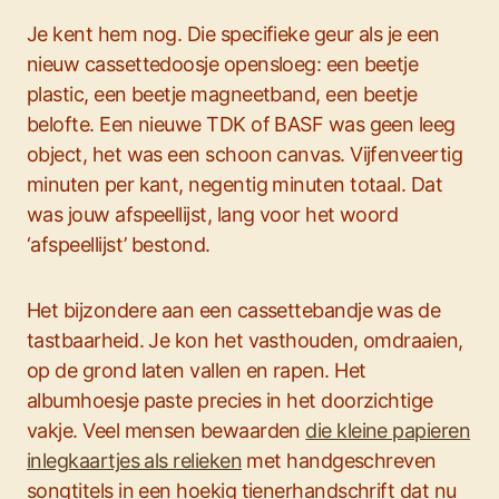
Je kent hem nog. Die specifieke geur als je een
nieuw cassettedoosje opensloeg: een beetje
plastic, een beetje magneetband, een beetje
belofte. Een nieuwe TDK of BASF was geen leeg
object, het was een schoon canvas. Vijfenveertig
minuten per kant, negentig minuten totaal. Dat
was jouw afspeellijst, lang voor het woord
‘afspeellijst’ bestond.
Het bijzondere aan een cassettebandje was de
tastbaarheid. Je kon het vasthouden, omdraaien,
op de grond laten vallen en rapen. Het
albumhoesje paste precies in het doorzichtige
vakje. Veel mensen bewaarden
die kleine papieren
inlegkaartjes als relieken
met handgeschreven
songtitels in een hoekig tienerhandschrift dat nu