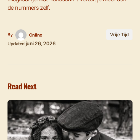
de nummers zelf.
Vrije Tijd
By
Onlino
juni 26, 2026
Updated
Read Next