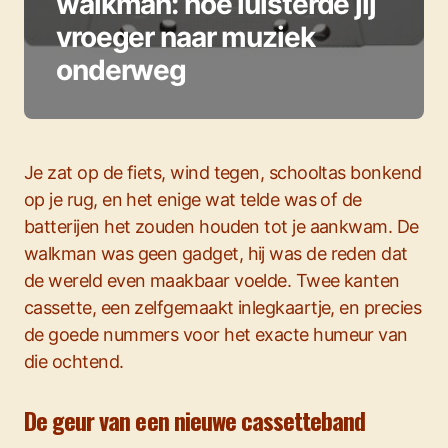
walkman: hoe luisterde jij
vroeger naar muziek
onderweg
Je zat op de fiets, wind tegen, schooltas bonkend
op je rug, en het enige wat telde was of de
batterijen het zouden houden tot je aankwam. De
walkman was geen gadget, hij was de reden dat
de wereld even maakbaar voelde. Twee kanten
cassette, een zelfgemaakt inlegkaartje, en precies
de goede nummers voor het exacte humeur van
die ochtend.
De geur van een nieuwe cassetteband