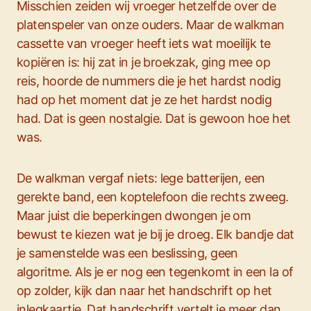
Misschien zeiden wij vroeger hetzelfde over de
platenspeler van onze ouders. Maar de walkman
cassette van vroeger heeft iets wat moeilijk te
kopiëren is: hij zat in je broekzak, ging mee op
reis, hoorde de nummers die je het hardst nodig
had op het moment dat je ze het hardst nodig
had. Dat is geen nostalgie. Dat is gewoon hoe het
was.
De walkman vergaf niets: lege batterijen, een
gerekte band, een koptelefoon die rechts zweeg.
Maar juist die beperkingen dwongen je om
bewust te kiezen wat je bij je droeg. Elk bandje dat
je samenstelde was een beslissing, geen
algoritme. Als je er nog een tegenkomt in een la of
op zolder, kijk dan naar het handschrift op het
inlegkaartje. Dat handschrift vertelt je meer dan