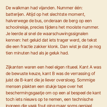
De walkman had vijanden. Nummer één:
batterijen. Altijd op het slechtste moment,
halverwege de bus, onderaan de berg op een
schoolreisje, precies tijdens het mooiste nummer.
Je leerde al snel de waarschuwingssignalen
kennen: het geluid dat iets trager werd, de tekst
die een fractie zakker klonk. Dan wist je dat je nog
tien minuten had als je geluk had.
Zijkanten waren een heel eigen ritueel. Kant A was
de bewuste keuze, kant B was de verrassing of
juist de B-kant die je liever oversloeg. Sommige
mensen plakten een stukje tape over het
beschermingsgaatje om op een al bespeel de kant
toch iets nieuws op te nemen, een technische
ingreep die vaak fout ging maar soms geniaal