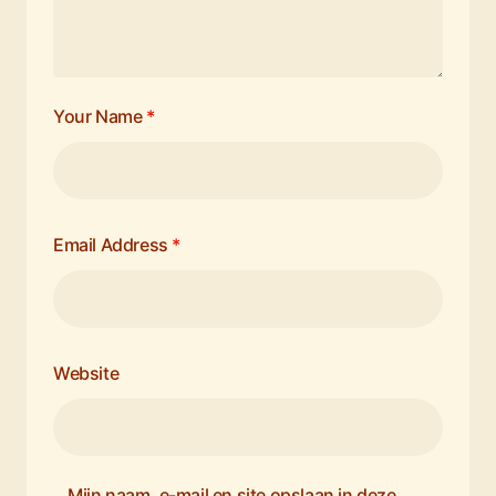
Your Name
*
Email Address
*
Website
Mijn naam, e-mail en site opslaan in deze