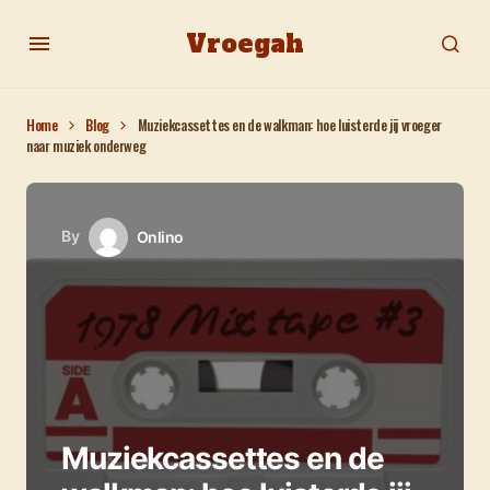
Vroegah
Home
Blog
Muziekcassettes en de walkman: hoe luisterde jij vroeger
naar muziek onderweg
By
Onlino
Muziekcassettes en de