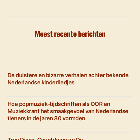
Meest recente berichten
De duistere en bizarre verhalen achter bekende
Nederlandse kinderliedjes
Hoe popmuziek-tijdschriften als OOR en
Muziekkrant het smaakgevoel van Nederlandse
tieners in de jaren 80 vormden
Tros Disco, Countdown en De