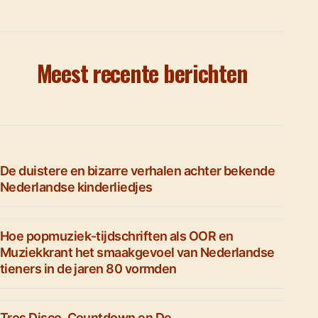
Meest recente berichten
De duistere en bizarre verhalen achter bekende
Nederlandse kinderliedjes
Hoe popmuziek-tijdschriften als OOR en
Muziekkrant het smaakgevoel van Nederlandse
tieners in de jaren 80 vormden
Tros Disco, Countdown en De