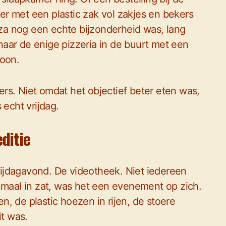
r met een plastic zak vol zakjes en bekers
a nog een echte bijzonderheid was, lang
aar de enige pizzeria in de buurt met een
foon.
rs. Niet omdat het objectief beter eten was,
 echt vrijdag.
ditie
ijdagavond. De videotheek. Niet iedereen
nmaal in zat, was het een evenement op zich.
, de plastic hoezen in rijen, de stoere
it was.