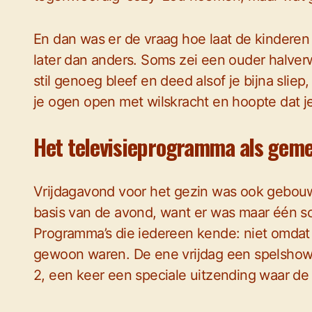
En dan was er de vraag hoe laat de kinderen m
later dan anders. Soms zei een ouder halverw
stil genoeg bleef en deed alsof je bijna sliep
je ogen open met wilskracht en hoopte dat j
Het televisieprogramma als geme
Vrijdagavond voor het gezin was ook gebou
basis van de avond, want er was maar één 
Programma’s die iedereen kende: niet omdat 
gewoon waren. De ene vrijdag een spelshow,
2, een keer een speciale uitzending waar de