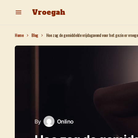
Vroegah
Home
Blog
Hoe zag de gemiddelde vrijdagavond voor het gezin er vroege
By
Onlino