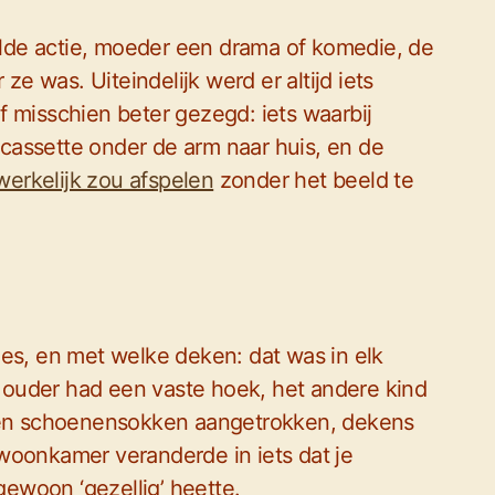
lde actie, moeder een drama of komedie, de
ze was. Uiteindelijk werd er altijd iets
f misschien beter gezegd: iets waarbij
cassette onder de arm naar huis, en de
erkelijk zou afspelen
zonder het beeld te
ies, en met welke deken: dat was in elk
ouder had een vaste hoek, het andere kind
rden schoenensokken aangetrokken, dekens
woonkamer veranderde in iets dat je
ewoon ‘gezellig’ heette.