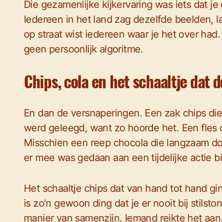
Die gezamenlijke kijkervaring was iets dat je
Iedereen in het land zag dezelfde beelden, 
op straat wist iedereen waar je het over had
geen persoonlijk algoritme.
Chips, cola en het schaaltje dat 
En dan de versnaperingen. Een zak chips di
werd geleegd, want zo hoorde het. Een fles 
Misschien een reep chocola die langzaam do
er mee was gedaan aan een tijdelijke actie b
Het schaaltje chips dat van hand tot hand gi
is zo’n gewoon ding dat je er nooit bij stilst
manier van samenzijn. Iemand reikte het aan