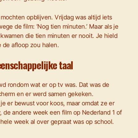
ochten opblijven. Vrijdag was altijd iets
ege de film: ‘Nog tien minuten.’ Maar als je
, kwamen die tien minuten er nooit. Je hield
e de afloop zou halen.
enschappelijke taal
wd rondom wat er op tv was. Dat was de
scherm en er werd samen gekeken.
je er bewust voor koos, maar omdat ze er
 de andere week een film op Nederland 1 of
 hele week al over gepraat was op school.