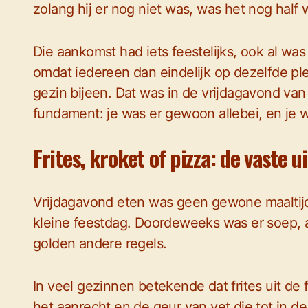
zolang hij er nog niet was, was het nog half
Die aankomst had iets feestelijks, ook al wa
omdat iedereen dan eindelijk op dezelfde ple
gezin bijeen. Dat was in de vrijdagavond van 
fundament: je was er gewoon allebei, en je 
Frites, kroket of pizza: de vaste 
Vrijdagavond eten was geen gewone maaltijd
kleine feestdag. Doordeweeks was er soep, 
golden andere regels.
In veel gezinnen betekende dat frites uit de 
het aanrecht en de geur van vet die tot in de