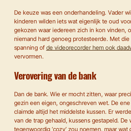
De keuze was een onderhandeling. Vader wi
kinderen wilden iets wat eigenlijk te oud voor 
gekozen waar iedereen zich in kon vinden, o
niemand hard genoeg protesteerde. Met die 
spanning of
de videorecorder hem ook daadw
vervormen.
Verovering van de bank
Dan de bank. Wie er mocht zitten, waar prec
gezin een eigen, ongeschreven wet. De ene 
claimde altijd het middelste kussen. Er we
van de trap gehaald, kussens gestapeld. De 
tegenwoordig ‘cozy’ zou noemen, maar wat g