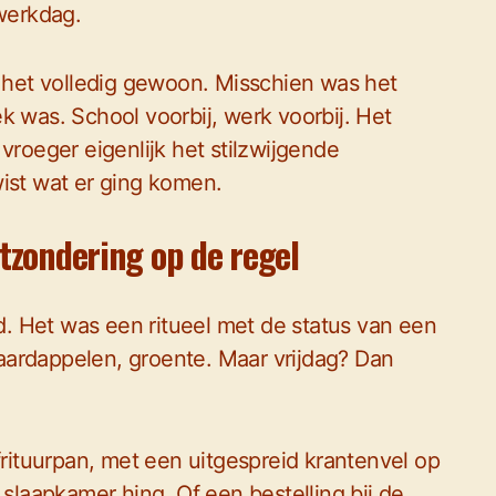
 werkdag.
s het volledig gewoon. Misschien was het
k was. School voorbij, werk voorbij. Het
vroeger eigenlijk het stilzwijgende
wist wat er ging komen.
uitzondering op de regel
. Het was een ritueel met de status van een
aardappelen, groente. Maar vrijdag? Dan
frituurpan, met een uitgespreid krantenvel op
 slaapkamer hing. Of een bestelling bij de