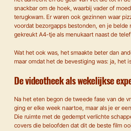
snackbar om de hoek, waarbij vader of moede
terugkwam. Er waren ook gezinnen waar pizz
voordat bezorgapps bestonden, en je belde n
gekreukt A4-tje als menukaart naast de tele
Wat het ook was, het smaakte beter dan ande
maar omdat het de bevestiging was: ja, het is
De videotheek als wekelijkse expe
Na het eten begon de tweede fase van de vr
ging er elke week naartoe, maar als je er ee
Die ruimte met de gedempt verlichte schappen
covers die beloofden dat dit de beste film oo