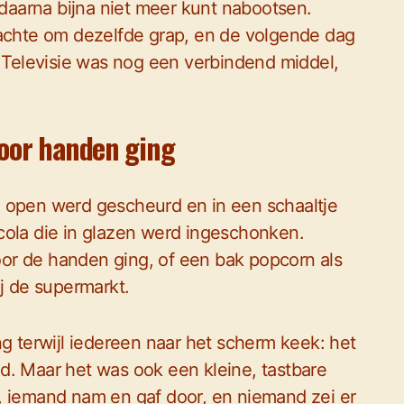
 daarna bijna niet meer kunt nabootsen.
lachte om dezelfde grap, en de volgende dag
. Televisie was nog een verbindend middel,
door handen ging
e open werd gescheurd en in een schaaltje
cola die in glazen werd ingeschonken.
or de handen ging, of een bak popcorn als
ij de supermarkt.
ng terwijl iedereen naar het scherm keek: het
ond. Maar het was ook een kleine, tastbare
, iemand nam en gaf door, en niemand zei er