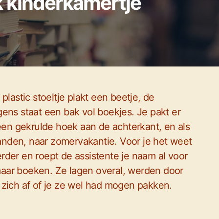
 kinderkamertje
plastic stoeltje plakt een beetje, de
ens staat een bak vol boekjes. Je pakt er
 een gekrulde hoek aan de achterkant, en als
 handen, naar zomervakantie. Voor je het weet
rder en roept de assistente je naam al voor
aar boeken. Ze lagen overal, werden door
 zich af of je ze wel had mogen pakken.