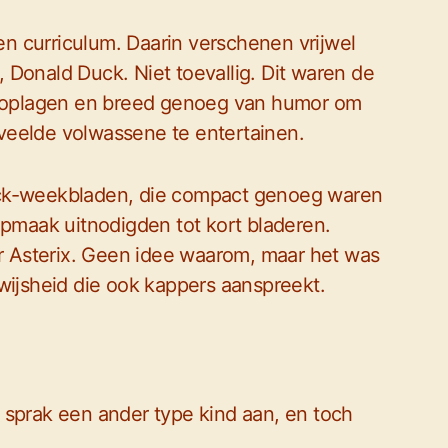
n curriculum. Daarin verschenen vrijwel
e, Donald Duck. Niet toevallig. Dit waren de
te oplagen en breed genoeg van humor om
veelde volwassene te entertainen.
uck-weekbladen, die compact genoeg waren
opmaak uitnodigden tot kort bladeren.
 Asterix. Geen idee waarom, maar het was
wijsheid die ook kappers aanspreekt.
 sprak een ander type kind aan, en toch