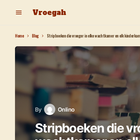
Vroegah
Home
Blog
Stripboeken die vroeger in elke wachtkamer en elk kinderkam
By
Onlino
Stripboeken die vr