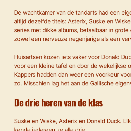
De wachtkamer van de tandarts had een eige
altijd dezelfde titels: Asterix, Suske en Wisk
series met dikke albums, betaalbaar in gro
zowel een nerveuze negenjarige als een ver
Huisartsen kozen iets vaker voor Donald D
voor een kleine tafel en door de wekelijkse 
Kappers hadden dan weer een voorkeur voor
zo. Misschien lag het aan de Gallische eigen
De drie heren van de klas
Suske en Wiske, Asterix en Donald Duck. Elk
kende iedereen ze alle drie.