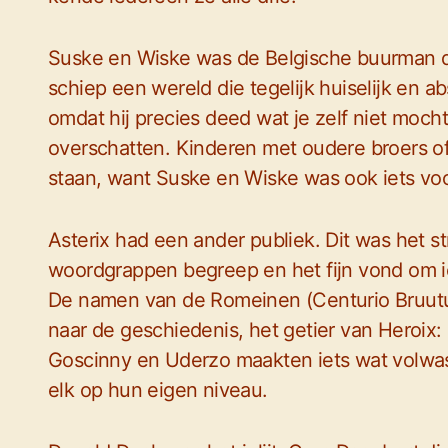
Suske en Wiske was de Belgische buurman die
schiep een wereld die tegelijk huiselijk en a
omdat hij precies deed wat je zelf niet moch
overschatten. Kinderen met oudere broers of
staan, want Suske en Wiske was ook iets vo
Asterix had een ander publiek. Dit was het st
woordgrappen begreep en het fijn vond om i
De namen van de Romeinen (Centurio Bruutus
naar de geschiedenis, het getier van Heroix:
Goscinny en Uderzo maakten iets wat volwas
elk op hun eigen niveau.