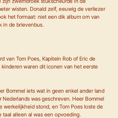
e zijn zwembroek stukscheurde in de
eter wisten. Donald zelf, eeuwig de verliezer
k het formaat: niet een dik album om van
k in de brievenbus.
d van Tom Poes, Kapitein Rob of Eric de
kinderen waren dit iconen van het eerste
r Bommel iets wat in geen enkel ander land
terair Nederlands was geschreven. Heer Bommel
de werkelijkheid stond, en Tom Poes loste de
 taal alleen al was een opvoeding.