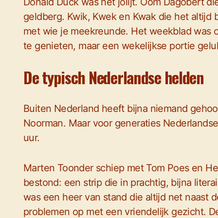
Donald Duck was het jolijt. Oom Dagobert di
geldberg. Kwik, Kwek en Kwak die het altijd b
met wie je meekreunde. Het weekblad was oo
te genieten, maar een wekelijkse portie gelu
De typisch Nederlandse helden
Buiten Nederland heeft bijna niemand gehoor
Noorman. Maar voor generaties Nederlandse 
uur.
Marten Toonder schiep met Tom Poes en Hee
bestond: een strip die in prachtig, bijna li
was een heer van stand die altijd net naast 
problemen op met een vriendelijk gezicht. De