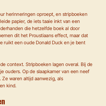
eur herinneringen oproept, en stripboeken
leide papier, de iets taaie inkt van een
derhanden die hetzelfde boek al door
en dit het Proustiaans effect, maar dat
Je ruikt een oude Donald Duck en je bent
de context. Stripboeken lagen overal. Bij de
an je ouders. Op de slaapkamer van een neef
 Ze waren altijd aanwezig, als
en kind.
en