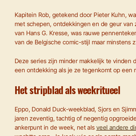
Kapitein Rob, getekend door Pieter Kuhn, was
met schepen, ontdekkingen en de geur van z
van Hans G. Kresse, was rauwe pennenteken
van de Belgische comic-stijl maar minstens z
Deze series zijn minder makkelijk te vinden d
een ontdekking als je ze tegenkomt op een r
Het stripblad als weekritueel
Eppo, Donald Duck-weekblad, Sjors en Sjimmi
jaren zeventig, tachtig of negentig opgroeid
ankerpunt in de week, net als
veel andere d