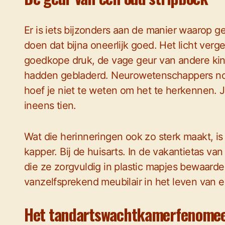
Er is iets bijzonders aan de manier waarop g
doen dat bijna oneerlijk goed. Het licht verge
goedkope druk, de vage geur van andere kin
hadden gebladerd. Neurowetenschappers noem
hoef je niet te weten om het te herkennen. 
ineens tien.
Wat die herinneringen ook zo sterk maakt, is 
kapper. Bij de huisarts. In de vakantietas v
die ze zorgvuldig in plastic mapjes bewaarde.
vanzelfsprekend meubilair in het leven van e
Het tandartswachtkamerfenome