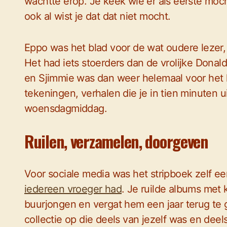
wachtte erop. Je keek wie er als eerste moc
ook al wist je dat dat niet mocht.
Eppo was het blad voor de wat oudere lezer, 
Het had iets stoerders dan de vrolijke Donald
en Sjimmie was dan weer helemaal voor het k
tekeningen, verhalen die je in tien minuten u
woensdagmiddag.
Ruilen, verzamelen, doorgeven
Voor sociale media was het stripboek zelf ee
iedereen vroeger had
. Je ruilde albums met 
buurjongen en vergat hem een jaar terug te 
collectie op die deels van jezelf was en de