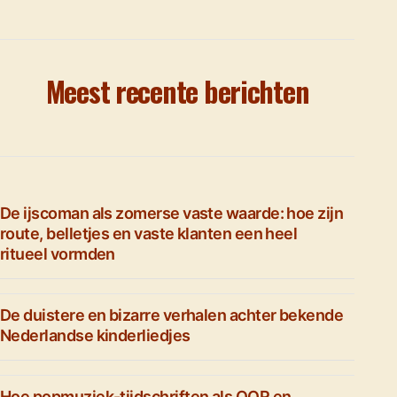
Meest recente berichten
De ijscoman als zomerse vaste waarde: hoe zijn
route, belletjes en vaste klanten een heel
ritueel vormden
De duistere en bizarre verhalen achter bekende
Nederlandse kinderliedjes
Hoe popmuziek-tijdschriften als OOR en