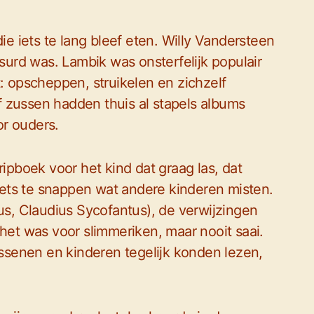
 iets te lang bleef eten. Willy Vandersteen
bsurd was. Lambik was onsterfelijk populair
t: opscheppen, struikelen en zichzelf
 zussen hadden thuis al stapels albums
or ouders.
ripboek voor het kind dat graag las, dat
ets te snappen wat andere kinderen misten.
, Claudius Sycofantus), de verwijzingen
 het was voor slimmeriken, maar nooit saai.
senen en kinderen tegelijk konden lezen,