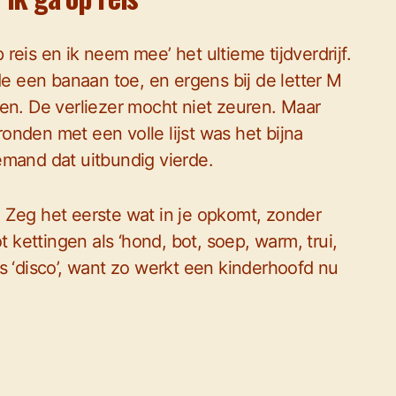
eis en ik neem mee’ het ultieme tijdverdrijf.
 een banaan toe, en ergens bij de letter M
en. De verliezer mocht niet zeuren. Maar
nden met een volle lijst was het bijna
emand dat uitbundig vierde.
. Zeg het eerste wat in je opkomt, zonder
t kettingen als ‘hond, bot, soep, warm, trui,
s ‘disco’, want zo werkt een kinderhoofd nu