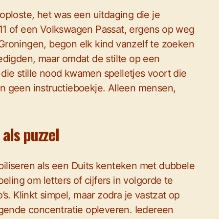
ploste, het was een uitdaging die je
11 of een Volkswagen Passat, ergens op weg
Groningen, begon elk kind vanzelf te zoeken
edigden, maar omdat de stilte op een
ie stille nood kwamen spelletjes voort die
n geen instructieboekje. Alleen mensen,
als puzzel
iliseren als een Duits kenteken met dubbele
ling om letters of cijfers in volgorde te
s. Klinkt simpel, maar zodra je vastzat op
jgende concentratie opleveren. Iedereen