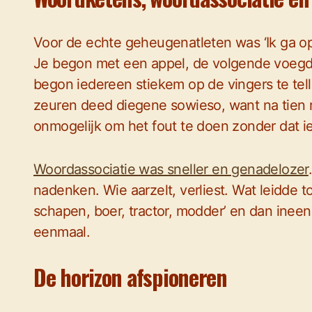
Voor de echte geheugenatleten was ‘Ik ga op r
Je begon met een appel, de volgende voegde
begon iedereen stiekem op de vingers te tell
zeuren deed diegene sowieso, want na tien ro
onmogelijk om het fout te doen zonder dat i
Woordassociatie was sneller en genadelozer
nadenken. Wie aarzelt, verliest. Wat leidde to
schapen, boer, tractor, modder’ en dan ineen
eenmaal.
De horizon afspioneren