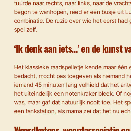
tuurde naar rechts, naar links, naar de vracht
begon te wanhopen, reed er een busje uit Lu
combinatie. De ruzie over wie het eerst had 
spel zelf.
‘Ik denk aan iets…’ en de kunst v
Het klassieke raadspelletje kende maar één 
bedacht, mocht pas toegeven als niemand het 
iemand 45 minuten lang volhield dat het antw
het uiteindelijk een notenkraker bleek. Of 
was, maar gaf dat natuurlijk nooit toe. Het s
een tankstation, als mama zei dat het nu ech
Woordketens, woordassociatie en ‘