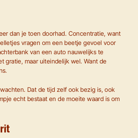
meer dan je toen doorhad. Concentratie, want
elletjes vragen om een beetje gevoel voor
achterbank van een auto nauwelijks te
met gratie, maar uiteindelijk wel. Want de
ns.
wachten. Dat de tijd zelf ook bezig is, ook
aampje echt bestaat en de moeite waard is om
rit