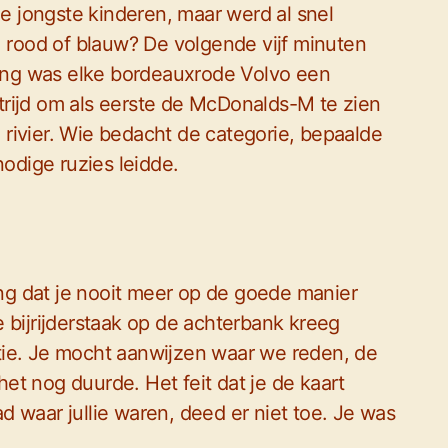
de jongste kinderen, maar werd al snel
: rood of blauw? De volgende vijf minuten
eling was elke bordeauxrode Volvo een
rijd om als eerste de McDonalds-M te zien
rivier. Wie bedacht de categorie, bepaalde
nodige ruzies leidde.
g dat je nooit meer op de goede manier
 bijrijderstaak op de achterbank kreeg
tie. Je mocht aanwijzen waar we reden, de
t nog duurde. Het feit dat je de kaart
 waar jullie waren, deed er niet toe. Je was