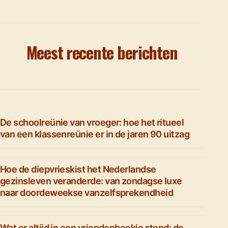
Meest recente berichten
De schoolreünie van vroeger: hoe het ritueel
van een klassenreünie er in de jaren 90 uitzag
Hoe de diepvrieskist het Nederlandse
gezinsleven veranderde: van zondagse luxe
naar doordeweekse vanzelfsprekendheid
Wat er altijd in een vriendenboekje stond: de