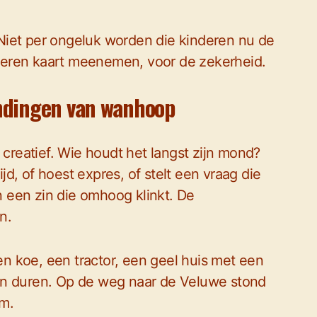
Niet per ongeluk worden die kinderen nu de
ieren kaart meenemen, voor de zekerheid.
indingen van wanhoop
 creatief. Wie houdt het langst zijn mond?
ijd, of hoest expres, of stelt een vraag die
 een zin die omhoog klinkt. De
n.
een koe, een tractor, een geel huis met een
en duren. Op de weg naar de Veluwe stond
em.