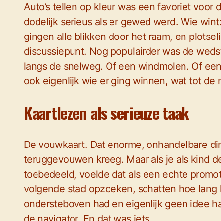
Auto’s tellen op kleur was een favoriet voor 
dodelijk serieus als er gewed werd. Wie wint
gingen alle blikken door het raam, en plots
discussiepunt. Nog populairder was de wedst
langs de snelweg. Of een windmolen. Of een 
ook eigenlijk wie er ging winnen, wat tot de 
Kaartlezen als serieuze taak
De vouwkaart. Dat enorme, onhandelbare din
teruggevouwen kreeg. Maar als je als kind de
toebedeeld, voelde dat als een echte promo
volgende stad opzoeken, schatten hoe lang he
ondersteboven had en eigenlijk geen idee had
de navigator. En dat was iets.