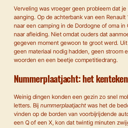
Verveling was vroeger geen probleem dat je o
aanging. Op de achterbank van een Renault 
naar een camping in de Dordogne of oma in 
naar afleiding. Niet omdat ouders dat aanmo
gegeven moment gewoon te groot werd. Uit d
geen materiaal nodig hadden, geen stroom e
woorden en een beetje competitiedrang.
Nummerplaatjacht: het kenteken 
Weinig dingen konden een gezin zo snel mob
letters. Bij
nummerplaatjacht
was het de bedoe
vinden op de borden van voorbijrijdende auto’
een Q of een X, kon dat twintig minuten zwi