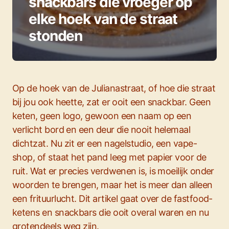
snackbars die vroeger op
elke hoek van de straat
stonden
Op de hoek van de Julianastraat, of hoe die straat
bij jou ook heette, zat er ooit een snackbar. Geen
keten, geen logo, gewoon een naam op een
verlicht bord en een deur die nooit helemaal
dichtzat. Nu zit er een nagelstudio, een vape-
shop, of staat het pand leeg met papier voor de
ruit. Wat er precies verdwenen is, is moeilijk onder
woorden te brengen, maar het is meer dan alleen
een frituurlucht. Dit artikel gaat over de fastfood-
ketens en snackbars die ooit overal waren en nu
grotendeels weg zijn.