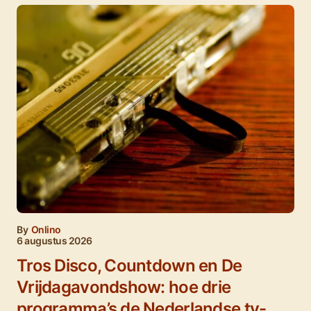
By
Onlino
6 augustus 2026
Tros Disco, Countdown en De
Vrijdagavondshow: hoe drie
programma’s de Nederlandse tv-