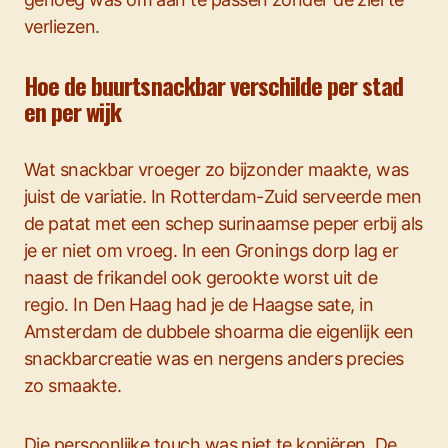
verliezen.
Hoe de buurtsnackbar verschilde per stad
en per wijk
Wat snackbar vroeger zo bijzonder maakte, was
juist de variatie. In Rotterdam-Zuid serveerde men
de patat met een schep surinaamse peper erbij als
je er niet om vroeg. In een Gronings dorp lag er
naast de frikandel ook gerookte worst uit de
regio. In Den Haag had je de Haagse sate, in
Amsterdam de dubbele shoarma die eigenlijk een
snackbarcreatie was en nergens anders precies
zo smaakte.
Die persoonlijke touch was niet te kopiëren. De