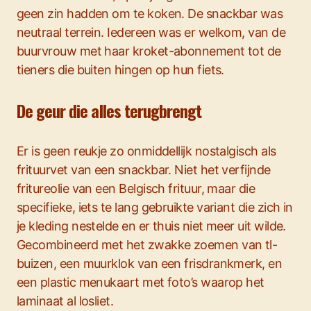
geen zin hadden om te koken. De snackbar was
neutraal terrein. Iedereen was er welkom, van de
buurvrouw met haar kroket-abonnement tot de
tieners die buiten hingen op hun fiets.
De geur die alles terugbrengt
Er is geen reukje zo onmiddellijk nostalgisch als
frituurvet van een snackbar. Niet het verfijnde
fritureolie van een Belgisch frituur, maar die
specifieke, iets te lang gebruikte variant die zich in
je kleding nestelde en er thuis niet meer uit wilde.
Gecombineerd met het zwakke zoemen van tl-
buizen, een muurklok van een frisdrankmerk, en
een plastic menukaart met foto’s waarop het
laminaat al losliet.