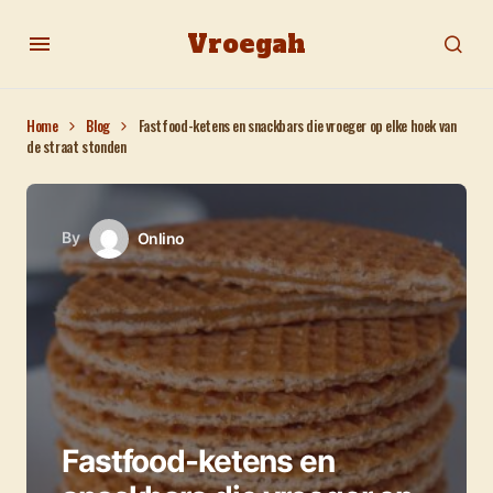
Vroegah
Home
Blog
Fastfood-ketens en snackbars die vroeger op elke hoek van
de straat stonden
By
Onlino
Fastfood-ketens en