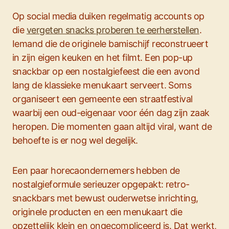
Op social media duiken regelmatig accounts op
die
vergeten snacks proberen te eerherstellen
.
Iemand die de originele bamischijf reconstrueert
in zijn eigen keuken en het filmt. Een pop-up
snackbar op een nostalgiefeest die een avond
lang de klassieke menukaart serveert. Soms
organiseert een gemeente een straatfestival
waarbij een oud-eigenaar voor één dag zijn zaak
heropen. Die momenten gaan altijd viral, want de
behoefte is er nog wel degelijk.
Een paar horecaondernemers hebben de
nostalgieformule serieuzer opgepakt: retro-
snackbars met bewust ouderwetse inrichting,
originele producten en een menukaart die
opzettelijk klein en ongecompliceerd is. Dat werkt,