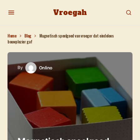
Vroegah
Home
Blog
Magnetisch speelgoed van vroeger dat eindeloos
bouwplezier gaf
By
Onlino