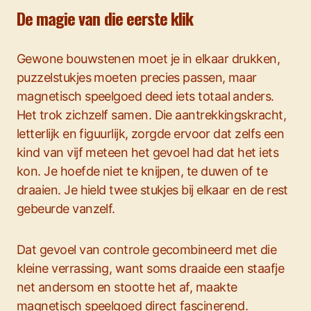
De magie van die eerste klik
Gewone bouwstenen moet je in elkaar drukken,
puzzelstukjes moeten precies passen, maar
magnetisch speelgoed deed iets totaal anders.
Het trok zichzelf samen. Die aantrekkingskracht,
letterlijk en figuurlijk, zorgde ervoor dat zelfs een
kind van vijf meteen het gevoel had dat het iets
kon. Je hoefde niet te knijpen, te duwen of te
draaien. Je hield twee stukjes bij elkaar en de rest
gebeurde vanzelf.
Dat gevoel van controle gecombineerd met die
kleine verrassing, want soms draaide een staafje
net andersom en stootte het af, maakte
magnetisch speelgoed direct fascinerend.