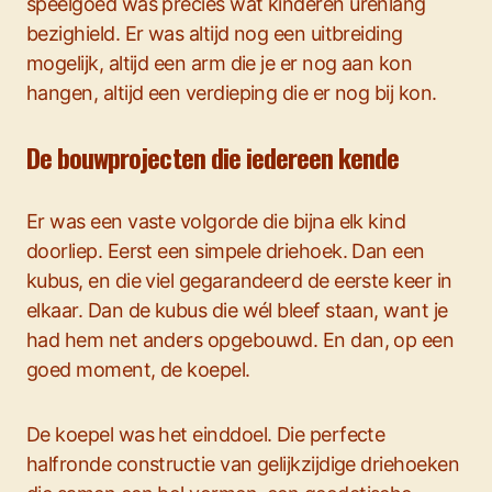
speelgoed was precies wat kinderen urenlang
bezighield. Er was altijd nog een uitbreiding
mogelijk, altijd een arm die je er nog aan kon
hangen, altijd een verdieping die er nog bij kon.
De bouwprojecten die iedereen kende
Er was een vaste volgorde die bijna elk kind
doorliep. Eerst een simpele driehoek. Dan een
kubus, en die viel gegarandeerd de eerste keer in
elkaar. Dan de kubus die wél bleef staan, want je
had hem net anders opgebouwd. En dan, op een
goed moment, de koepel.
De koepel was het einddoel. Die perfecte
halfronde constructie van gelijkzijdige driehoeken