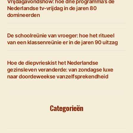
Vrijdagavondshow: hoe drie programma’s de
Nederlandse tv-vrijdag in de jaren 80
domineerden
De schoolreünie van vroeger: hoe het ritueel
van een klassenreünie er in de jaren 90 uitzag
Hoe de diepvrieskist het Nederlandse
gezinsleven veranderde: van zondagse luxe
naar doordeweekse vanzelfsprekendheid
Categorieën