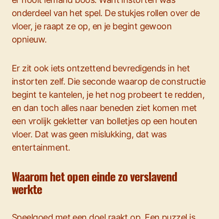
onderdeel van het spel. De stukjes rollen over de
vloer, je raapt ze op, en je begint gewoon
opnieuw.
Er zit ook iets ontzettend bevredigends in het
instorten zelf. Die seconde waarop de constructie
begint te kantelen, je het nog probeert te redden,
en dan toch alles naar beneden ziet komen met
een vrolijk gekletter van bolletjes op een houten
vloer. Dat was geen mislukking, dat was
entertainment.
Waarom het open einde zo verslavend
werkte
Speelgoed met een doel raakt op. Een puzzel is