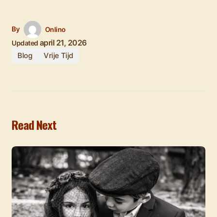
By
Onlino
april 21, 2026
Updated
Blog
Vrije Tijd
Read Next