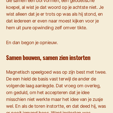
die samen een bol vormen, een geodetische
koepel, al wist je dat woord op je achtste niet. Je
wist alleen dat je er trots op was als hij stond, en
dat iedereen er even naar moest kijken voor je
hem uit pure opwinding zelf omver tikte.
En dan begon je opnieuw.
Samen bouwen, samen zien instorten
Magnetisch speelgoed was op zijn best met twee.
De een hield de basis vast terwijl de ander de
volgende laag aanlegde. Dat vroeg om overleg,
om geduld, om het accepteren dat je idee
misschien niet werkte maar het idee van je zusje
wel. En als de toren instortte, en dat deed hij, was
er nooit iemand boos. Want instorten was