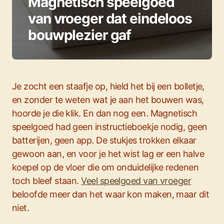
Magnetisch speelgoed
van vroeger dat eindeloos
bouwplezier gaf
Je zocht een staafje op, hield het bij een bolletje,
en zonder te weten wat je aan het bouwen was,
hoorde je die klik. En dan nog een. Magnetisch
speelgoed had geen instructieboekje nodig, geen
batterijen, geen app. De stukjes trokken elkaar
gewoon aan, en voor je het wist lag er een halve
koepel op de vloer die om onduidelijke redenen
toch bleef staan.
Veel speelgoed van vroeger
beloofde meer dan het waar kon maken, maar dit
niet.