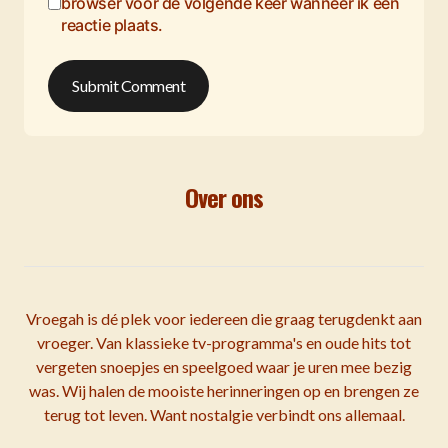
browser voor de volgende keer wanneer ik een
reactie plaats.
Submit Comment
Over ons
Vroegah is dé plek voor iedereen die graag terugdenkt aan
vroeger. Van klassieke tv-programma's en oude hits tot
vergeten snoepjes en speelgoed waar je uren mee bezig
was. Wij halen de mooiste herinneringen op en brengen ze
terug tot leven. Want nostalgie verbindt ons allemaal.