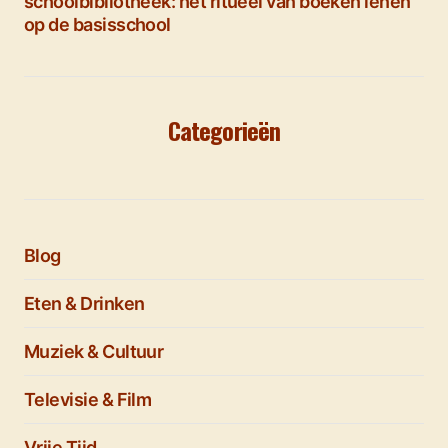
schoolbibliotheek: het ritueel van boeken lenen
op de basisschool
Categorieën
Blog
Eten & Drinken
Muziek & Cultuur
Televisie & Film
Vrije Tijd