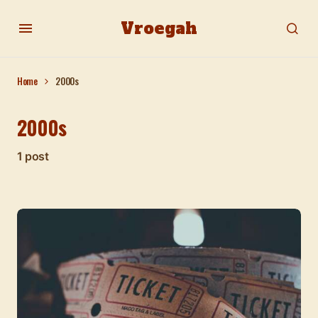
Vroegah
Home
2000s
2000s
1 post