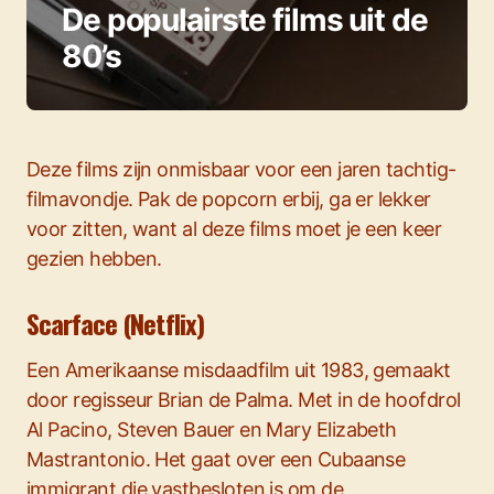
De populairste films uit de
80’s
Deze films zijn onmisbaar voor een jaren tachtig-
filmavondje. Pak de popcorn erbij, ga er lekker
voor zitten, want al deze films moet je een keer
gezien hebben.
Scarface (Netflix)
Een Amerikaanse misdaadfilm uit 1983, gemaakt
door regisseur Brian de Palma. Met in de hoofdrol
Al Pacino, Steven Bauer en Mary Elizabeth
Mastrantonio. Het gaat over een Cubaanse
immigrant die vastbesloten is om de