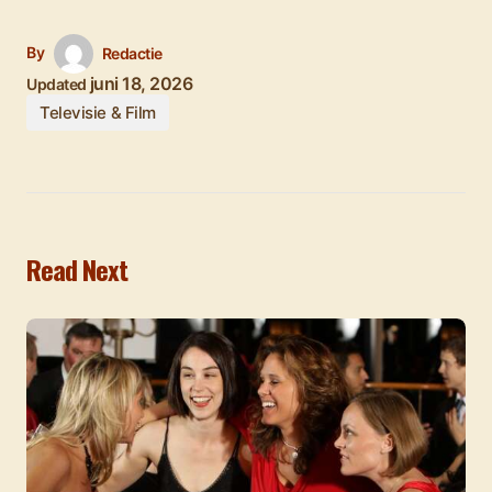
By
Redactie
juni 18, 2026
Updated
Televisie & Film
Read Next