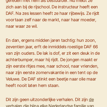
gereden met hem als bestuurder. Nu meldt ze
zich aan bij de rijschool. De instructeur heeft een
DAF. Na zes lessen heeft ze haar rijbewijs. Ze rijdt
voortaan zelf naar de markt, naar haar moeder,
naar waar ze wil.
En dan, ergens midden jaren tachtig: hun zoon,
zeventien jaar, erft de inmiddels roestige DAF 66
van zijn ouders. De lak is dof, er zit een deuk in de
achterbumper, maar hij rijdt. De jongen maakt er
zijn eerste ritjes mee, naar school, naar vrienden,
naar zijn eerste zomervakantie in een tent op de
Veluwe. De DAF stinkt een beetje naar olie maar
heeft nooit laten hem staan.
Dit zijn geen uitzonderlijke verhalen. Dit zijn
de
verhalen die bijna elke Nederlandse familie van