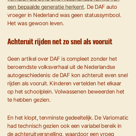
een bepaalde generatie herkent
. De DAF auto
vroeger in Nederland was geen statussymbool.
Het was gewoon leven.
Achteruit rijden net zo snel als vooruit
Geen artikel over DAF is compleet zonder het
beroemdste volksverhaal uit de Nederlandse
autogeschiedenis: de DAF kon achteruit even snel
rijden als vooruit. Kinderen vertelden het elkaar
op het schoolplein. Volwassenen beweerden het
te hebben gezien.
En het klopt, tenminste gedeeltelijk. De Variomatic
had technisch gezien ook een variabel bereik in
de achteruitversnelling, waardoor een vroeg