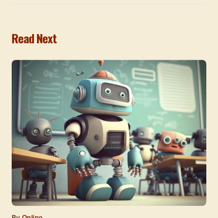
Read Next
By
Onlino