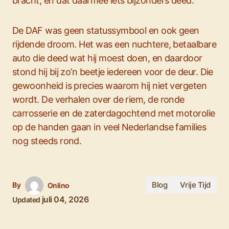
bracht, en dat daarmee iets bijzonders deed.
De DAF was geen statussymbool en ook geen
rijdende droom. Het was een nuchtere, betaalbare
auto die deed wat hij moest doen, en daardoor
stond hij bij zo’n beetje iedereen voor de deur. Die
gewoonheid is precies waarom hij niet vergeten
wordt. De verhalen over de riem, de ronde
carrosserie en de zaterdagochtend met motorolie
op de handen gaan in veel Nederlandse families
nog steeds rond.
Blog
Vrije Tijd
By
Onlino
juli 04, 2026
Updated