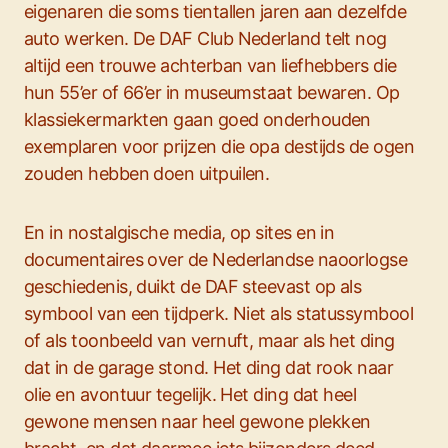
eigenaren die soms tientallen jaren aan dezelfde
auto werken. De DAF Club Nederland telt nog
altijd een trouwe achterban van liefhebbers die
hun 55’er of 66’er in museumstaat bewaren. Op
klassiekermarkten gaan goed onderhouden
exemplaren voor prijzen die opa destijds de ogen
zouden hebben doen uitpuilen.
En in nostalgische media, op sites en in
documentaires over de Nederlandse naoorlogse
geschiedenis, duikt de DAF steevast op als
symbool van een tijdperk. Niet als statussymbool
of als toonbeeld van vernuft, maar als het ding
dat in de garage stond. Het ding dat rook naar
olie en avontuur tegelijk. Het ding dat heel
gewone mensen naar heel gewone plekken