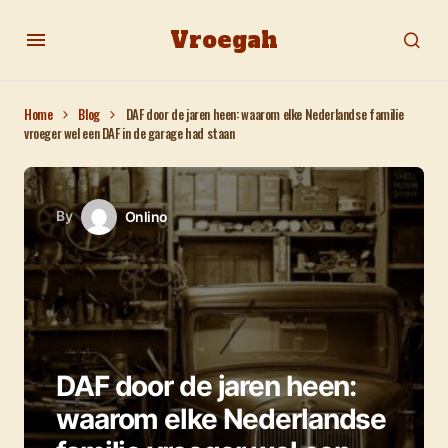
Vroegah
Home
Blog
DAF door de jaren heen: waarom elke Nederlandse familie
vroeger wel een DAF in de garage had staan
By
Onlino
DAF door de jaren heen:
waarom elke Nederlandse