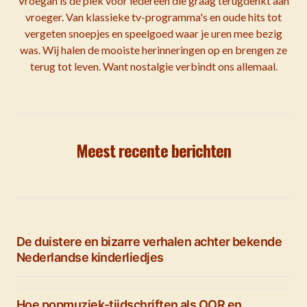
Vroegah is dé plek voor iedereen die graag terugdenkt aan
vroeger. Van klassieke tv-programma's en oude hits tot
vergeten snoepjes en speelgoed waar je uren mee bezig
was. Wij halen de mooiste herinneringen op en brengen ze
terug tot leven. Want nostalgie verbindt ons allemaal.
Meest recente berichten
De duistere en bizarre verhalen achter bekende
Nederlandse kinderliedjes
Hoe popmuziek-tijdschriften als OOR en