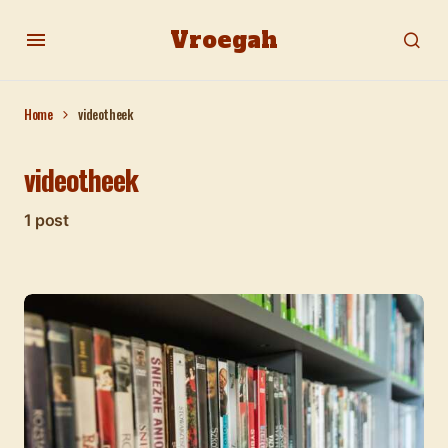
Vroegah
Home
videotheek
videotheek
1 post