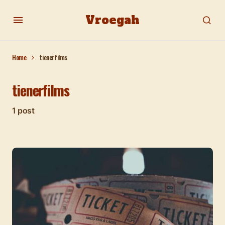
Vroegah
Home
tienerfilms
tienerfilms
1 post