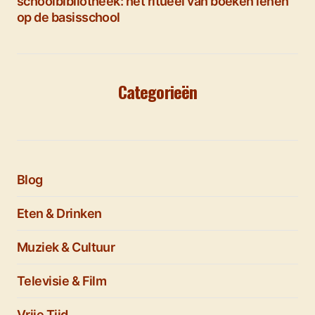
schoolbibliotheek: het ritueel van boeken lenen
op de basisschool
Categorieën
Blog
Eten & Drinken
Muziek & Cultuur
Televisie & Film
Vrije Tijd