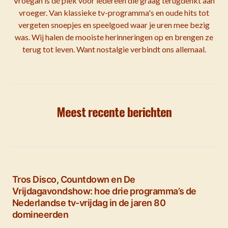
Vroegah is dé plek voor iedereen die graag terugdenkt aan
vroeger. Van klassieke tv-programma's en oude hits tot
vergeten snoepjes en speelgoed waar je uren mee bezig
was. Wij halen de mooiste herinneringen op en brengen ze
terug tot leven. Want nostalgie verbindt ons allemaal.
Meest recente berichten
Tros Disco, Countdown en De
Vrijdagavondshow: hoe drie programma’s de
Nederlandse tv-vrijdag in de jaren 80
domineerden