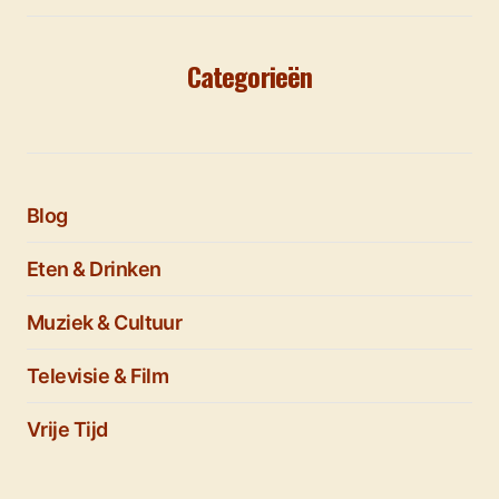
Categorieën
Blog
Eten & Drinken
Muziek & Cultuur
Televisie & Film
Vrije Tijd