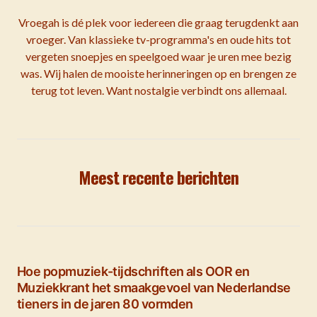
Vroegah is dé plek voor iedereen die graag terugdenkt aan
vroeger. Van klassieke tv-programma's en oude hits tot
vergeten snoepjes en speelgoed waar je uren mee bezig
was. Wij halen de mooiste herinneringen op en brengen ze
terug tot leven. Want nostalgie verbindt ons allemaal.
Meest recente berichten
Hoe popmuziek-tijdschriften als OOR en
Muziekkrant het smaakgevoel van Nederlandse
tieners in de jaren 80 vormden