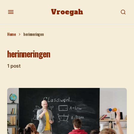
Vroegah
Home
herinneringen
herinneringen
1 post